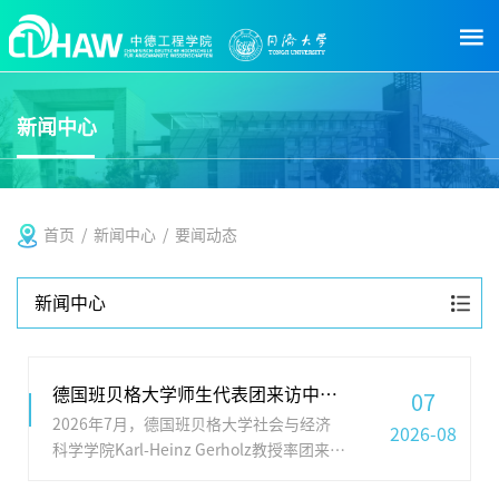
新闻中心
首页
/
新闻中心
/
要闻动态
新闻中心
德国班贝格大学师生代表团来访中德
07
学部
2026年7月，德国班贝格大学社会与经济
2026-08
科学学院Karl-Heinz Gerholz教授率团来访
我院，开展为期一周的学术交流与访问活