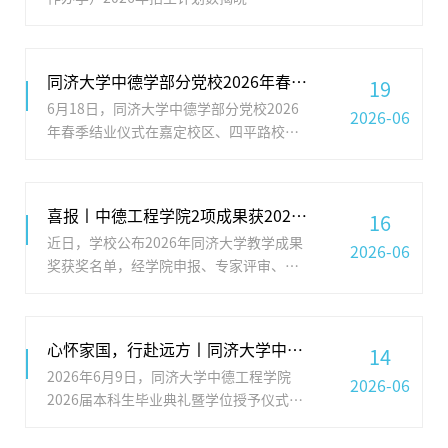
同济大学中德学部分党校2026年春季
19
结业仪式顺利举行
6月18日，同济大学中德学部分党校2026
2026-06
年春季结业仪式在嘉定校区、四平路校区
同步举办。
喜报丨中德工程学院2项成果获2026
16
年同济大学教学成果奖！
近日，学校公布2026年同济大学教学成果
2026-06
奖获奖名单，经学院申报、专家评审、学
校审核等程序，学院两项成果获2026年同
济大学教学成果奖。
心怀家国，行赴远方丨同济大学中德
14
工程学院2026届本科生毕业典礼暨学
2026年6月9日，同济大学中德工程学院
2026-06
位授予仪式圆满举行
2026届本科生毕业典礼暨学位授予仪式圆
满举行。